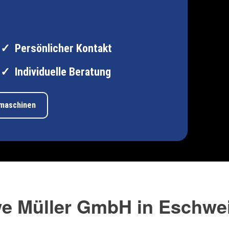
Persönlicher Kontakt
Individuelle Beratung
tmaschinen
e Müller GmbH in Eschwei