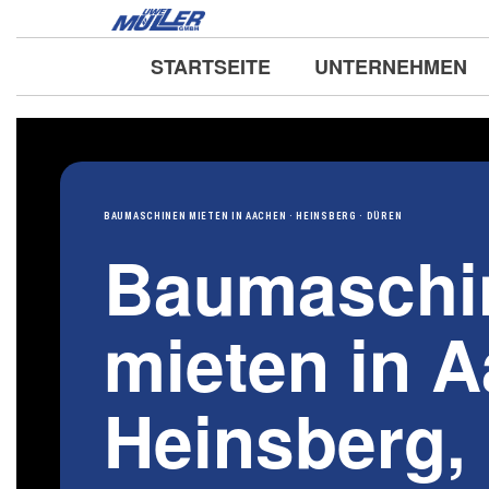
Direkt
zum
STARTSEITE
UNTERNEHMEN
Inhalt
BAUMASCHINEN MIETEN IN AACHEN · HEINSBERG · DÜREN
Baumaschi
mieten in 
Heinsberg,