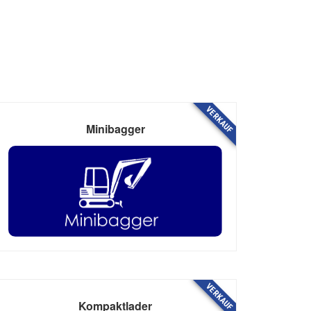
VERKAUF
Minibagger
VERKAUF
Kompaktlader