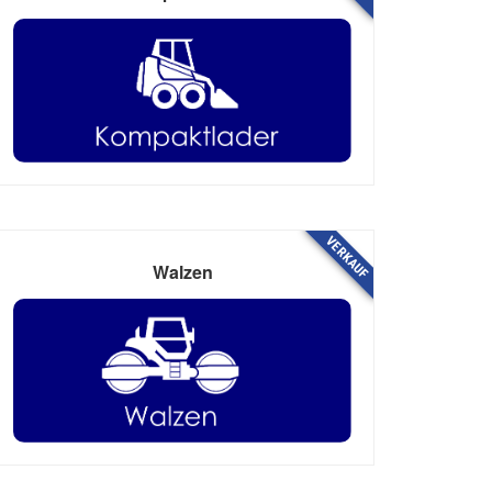
VERKAUF
Walzen