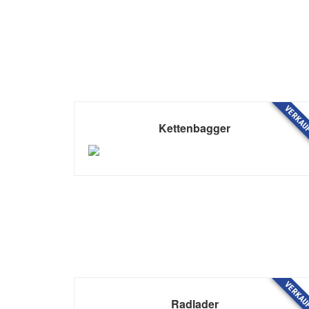
VERKAU
Kettenbagger
VERKAU
Radlader