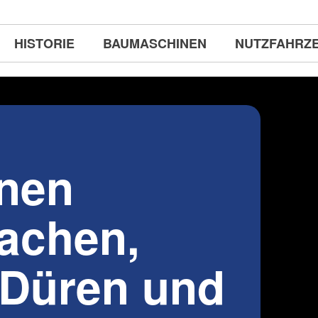
HISTORIE
BAUMASCHINEN
NUTZFAHRZ
nen
Aachen,
 Düren und