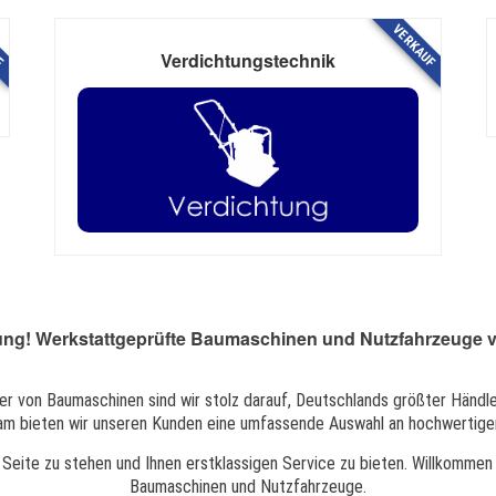
F
VERKAUF
Verdichtungstechnik
dung! Werkstattgeprüfte Baumaschinen und Nutzfahrzeuge vo
 von Baumaschinen sind wir stolz darauf, Deutschlands größter Händle
am bieten wir unseren Kunden eine umfassende Auswahl an hochwertig
r Seite zu stehen und Ihnen erstklassigen Service zu bieten. Willkomme
Baumaschinen und Nutzfahrzeuge.