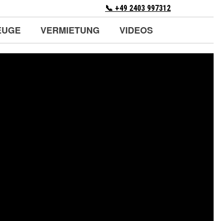
📞 +49 2403 997312
EUGE
VERMIETUNG
VIDEOS