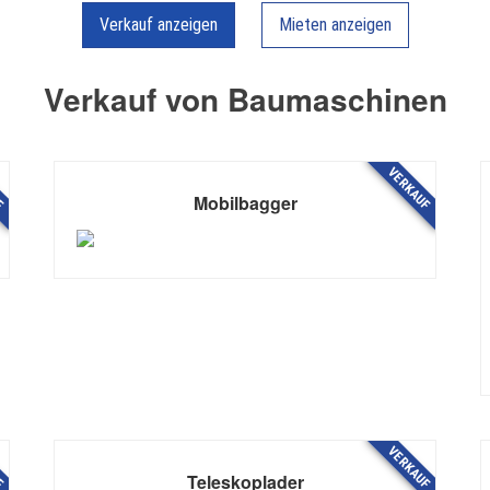
Verkauf anzeigen
Mieten anzeigen
Verkauf von Baumaschinen
F
VERKAUF
Mobilbagger
F
VERKAUF
Teleskoplader