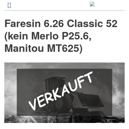
Direkt
zum
Inhalt
Faresin 6.26 Classic 52
(kein Merlo P25.6,
Manitou MT625)