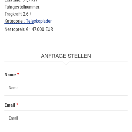
Fahrgestellnummer:
Tragkraft 2,6 t
Kategorie :
Teleskoplader
Nettopreis € :
47.000 EUR
ANFRAGE STELLEN
NAME
Name
Email