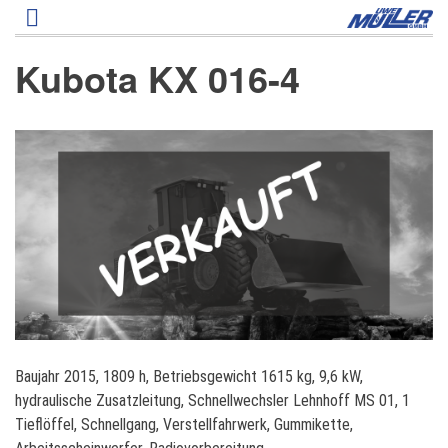
Direkt
zum
Inhalt
Kubota KX 016-4
K
Baujahr 2015, 1809 h, Betriebsgewicht 1615 kg, 9,6 kW,
u
hydraulische Zusatzleitung, Schnellwechsler Lehnhoff MS 01, 1
b
Tieflöffel, Schnellgang, Verstellfahrwerk, Gummikette,
o