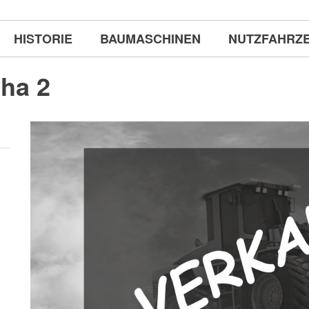
HISTORIE
BAUMASCHINEN
NUTZFAHRZ
pha 2