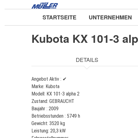
Direkt
zum
STARTSEITE
UNTERNEHMEN
Inhalt
Kubota KX 101-3 al
DETAILS
Angebot Aktiv :
✔
Marke:
Kubota
Modell:
KX 101-3 alpha 2
Zustand:
GEBRAUCHT
Baujahr :
2009
Betriebsstunden :
5749 h
Gewicht:
3520 kg
Leistung:
20,3 kW