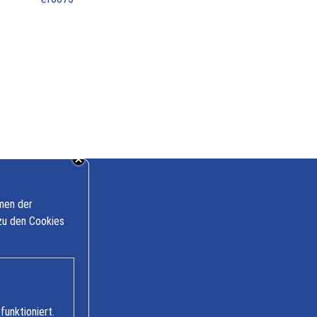
mmen der
zu den Cookies
ffnungszeiten
funktioniert.