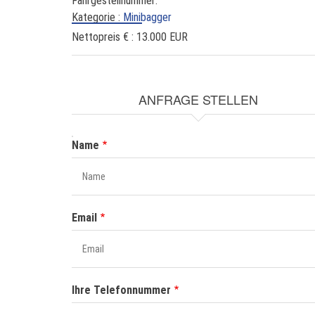
Fahrgestellnummer:
Kategorie :
Minibagger
Nettopreis € :
13.000 EUR
ANFRAGE STELLEN
NAME
Name
Email
Ihre Telefonnummer