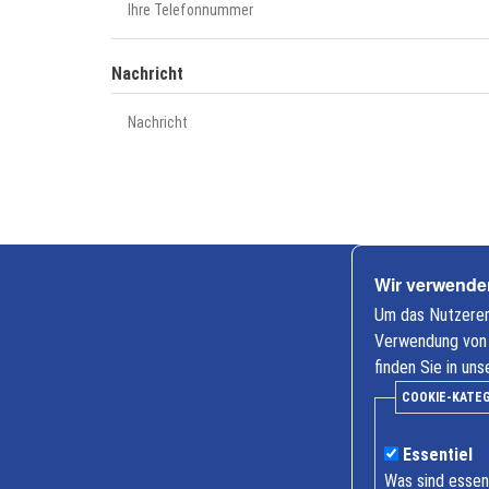
Nachricht
Wir verwende
Cookie-
Um das Nutzererl
Einstellung
Verwendung von C
finden Sie in un
COOKIE-KATE
Essentiel
Was sind essent