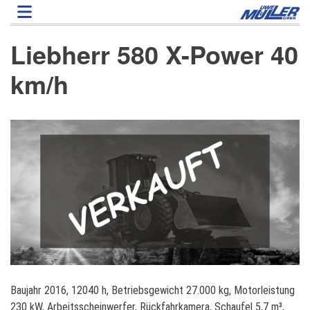
Direkt
zum
Inhalt
Liebherr 580 X-Power 40
km/h
L
Baujahr 2016, 12040 h, Betriebsgewicht 27.000 kg, Motorleistung
i
230 kW, Arbeitsscheinwerfer, Rückfahrkamera, Schaufel 5,7 m³,