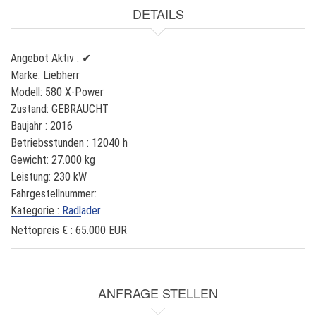
h
DETAILS
Angebot Aktiv :
✔
Marke:
Liebherr
Modell:
580 X-Power
Zustand:
GEBRAUCHT
Baujahr :
2016
Betriebsstunden :
12040 h
Gewicht:
27.000 kg
Leistung:
230 kW
Fahrgestellnummer:
Kategorie :
Radlader
Nettopreis € :
65.000 EUR
ANFRAGE STELLEN