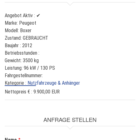
Angebot Aktiv :
✔
Marke:
Peugeot
Modell:
Boxer
Zustand:
GEBRAUCHT
Baujahr :
2012
Betriebsstunden :
Gewicht:
3500 kg
Leistung:
96 kW / 130 PS
Fahrgestellnummer:
Kategorie :
Nutzfahrzeuge & Anhänger
Nettopreis € :
9.900,00 EUR
ANFRAGE STELLEN
NAME
Name