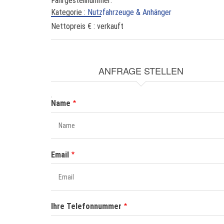
Fahrgestellnummer:
Kategorie :
Nutzfahrzeuge & Anhänger
Nettopreis € :
verkauft
ANFRAGE STELLEN
NAME
Name
Email
Ihre Telefonnummer