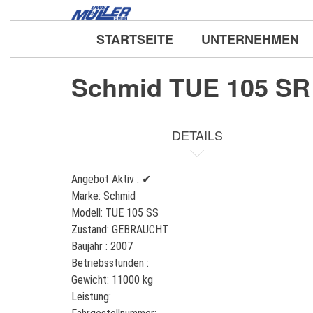
Direkt
zum
STARTSEITE
UNTERNEHMEN
Inhalt
Schmid TUE 105 SR
DETAILS
Angebot Aktiv :
✔
Marke:
Schmid
Modell:
TUE 105 SS
Zustand:
GEBRAUCHT
Baujahr :
2007
Betriebsstunden :
Gewicht:
11000 kg
Leistung: