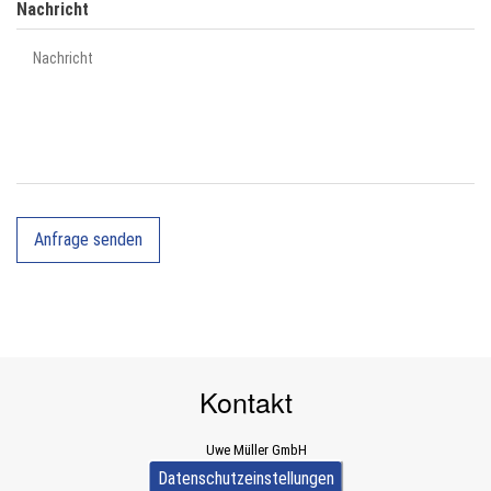
Nachricht
Kontakt
Uwe Müller GmbH
Dürener Straße 589a
Datenschutzeinstellungen