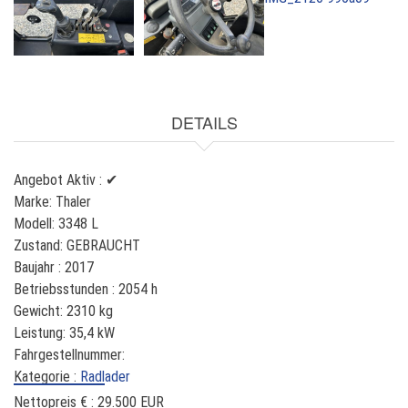
DETAILS
Angebot Aktiv :
✔
Marke:
Thaler
Modell:
3348 L
Zustand:
GEBRAUCHT
Baujahr :
2017
Betriebsstunden :
2054 h
Gewicht:
2310 kg
Leistung:
35,4 kW
Fahrgestellnummer:
Kategorie :
Radlader
Nettopreis € :
29.500 EUR