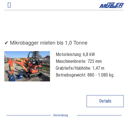
Direkt
zum
Inhalt
✔ Mikrobagger mieten bis 1,0 Tonne
Motorleistung: 6,8 kW
Maschinenbreite: 725 mm
Grabtiefe/Hubhöhe: 1,47 m
Betriebsgewicht: 880 - 1.080 kg
Details
Vermietung