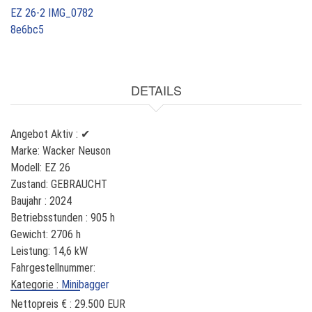
DETAILS
Angebot Aktiv :
✔
Marke:
Wacker Neuson
Modell:
EZ 26
Zustand:
GEBRAUCHT
Baujahr :
2024
Betriebsstunden :
905 h
Gewicht:
2706 h
Leistung:
14,6 kW
Fahrgestellnummer:
Kategorie :
Minibagger
Nettopreis € :
29.500 EUR